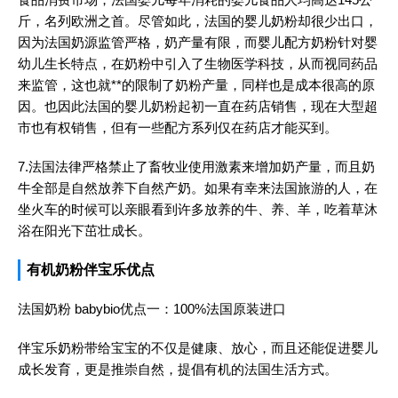
斤，名列欧洲之首。尽管如此，法国的婴儿奶粉却很少出口，
因为法国奶源监管严格，奶产量有限，而婴儿配方奶粉针对婴
幼儿生长特点，在奶粉中引入了生物医学科技，从而视同药品
来监管，这也就**的限制了奶粉产量，同样也是成本很高的原
因。也因此法国的婴儿奶粉起初一直在药店销售，现在大型超
市也有权销售，但有一些配方系列仅在药店才能买到。
7.法国法律严格禁止了畜牧业使用激素来增加奶产量，而且奶
牛全部是自然放养下自然产奶。如果有幸来法国旅游的人，在
坐火车的时候可以亲眼看到许多放养的牛、养、羊，吃着草沐
浴在阳光下茁壮成长。
有机奶粉伴宝乐优点
法国奶粉 babybio优点一：100%法国原装进口
伴宝乐奶粉带给宝宝的不仅是健康、放心，而且还能促进婴儿
成长发育，更是推崇自然，提倡有机的法国生活方式。