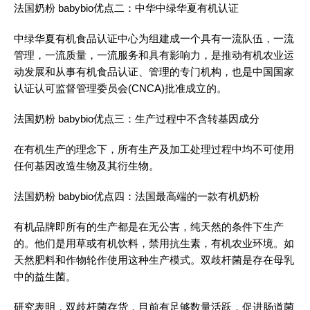
法国奶粉 babybio优点二：中华中绿华夏有机认证
中绿华夏有机食品认证中心为组建成一个具有一流队伍，一流
管理，一流质量，一流服务和具有影响力，是推动有机农业运
动发展和从事有机食品认证、管理的专门机构，也是中国国家
认证认可监督管理委员会(CNCA)批准成立的。
法国奶粉 babybio优点三：生产过程中不含转基因成分
在有机生产的理念下，所有生产及加工处理过程中均不可使用
任何基因改造生物及其衍生物。
法国奶粉 babybio优点四：法国最高端的一款有机奶粉
有机品牌即所有的生产都是在无公害，纯天然的条件下生产
的。他们是用草或有机饮料，禁用抗生素，有机农业环境。如
天然肥料和作物轮作使用这种生产模式。双歧杆菌是存在母乳
中的益生菌。
研究表明，双歧杆菌存货，目前有足够数量活跃，促进肠道菌