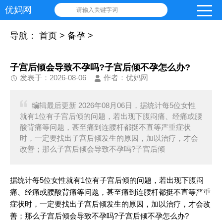
优妈网
请输入关键字词
导航：
首页
>
备孕
>
子宫后倾会导致不孕吗?子宫后倾不孕怎么办?
发表于：2026-08-06
作者：优妈网
编辑最后更新 2026年08月06日，据统计每5位女性
就有1位有子宫后倾的问题，若出现下腹闷痛、经痛或腰
酸背痛等问题，甚至痛到连腰杆都挺不直等严重症状
时，一定要找出子宫后倾发生的原因，加以治疗，才会
改善；那么子宫后倾会导致不孕吗?子宫后倾
据统计每5位女性就有1位有子宫后倾的问题，若出现下腹闷
痛、经痛或腰酸背痛等问题，甚至痛到连腰杆都挺不直等严重
症状时，一定要找出子宫后倾发生的原因，加以治疗，才会改
善；那么子宫后倾会导致不孕吗?子宫后倾不孕怎么办?