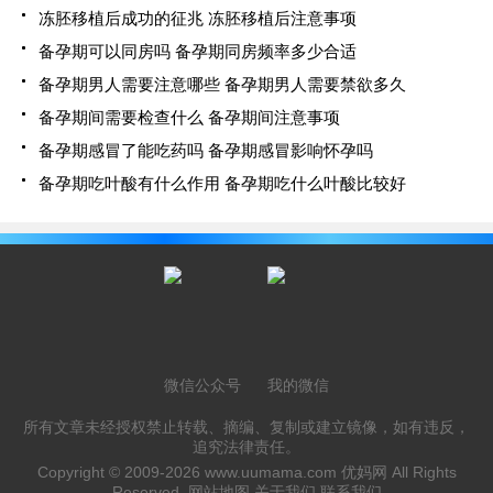
冻胚移植后成功的征兆 冻胚移植后注意事项
备孕期可以同房吗 备孕期同房频率多少合适
备孕期男人需要注意哪些 备孕期男人需要禁欲多久
备孕期间需要检查什么 备孕期间注意事项
备孕期感冒了能吃药吗 备孕期感冒影响怀孕吗
备孕期吃叶酸有什么作用 备孕期吃什么叶酸比较好
微信公众号
我的微信
所有文章未经授权禁止转载、摘编、复制或建立镜像，如有违反，
追究法律责任。
Copyright © 2009-2026
www.uumama.com
优妈网 All Rights
Reserved.
网站地图
关于我们
联系我们