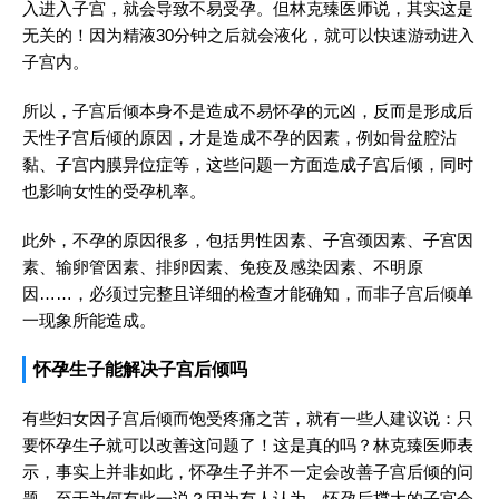
入进入子宫，就会导致不易受孕。但林克臻医师说，其实这是
无关的！因为精液30分钟之后就会液化，就可以快速游动进入
子宫内。
所以，子宫后倾本身不是造成不易怀孕的元凶，反而是形成后
天性子宫后倾的原因，才是造成不孕的因素，例如骨盆腔沾
黏、子宫内膜异位症等，这些问题一方面造成子宫后倾，同时
也影响女性的受孕机率。
此外，不孕的原因很多，包括男性因素、子宫颈因素、子宫因
素、输卵管因素、排卵因素、免疫及感染因素、不明原
因……，必须过完整且详细的检查才能确知，而非子宫后倾单
一现象所能造成。
怀孕生子能解决子宫后倾吗
有些妇女因子宫后倾而饱受疼痛之苦，就有一些人建议说：只
要怀孕生子就可以改善这问题了！这是真的吗？林克臻医师表
示，事实上并非如此，怀孕生子并不一定会改善子宫后倾的问
题。至于为何有此一说？因为有人认为，怀孕后撑大的子宫会