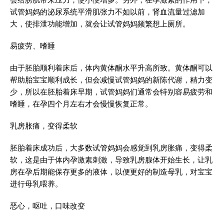
试管妈妈的泌尿系统平滑肌张力不如以前，肾血流量过滤加
大，使排泄功能增加，就会让试管妈妈频繁想上厕所。
易疲劳、嗜睡
由于胚胎顺利着床后，体内黄体酮水平升高所致。黄体酮可以
帮助胎宝宝顺利成长，但会减慢试管妈妈的新陈代谢，精力变
少，所以在胚胎着床早期，试管妈妈们通常会特别容易疲劳和
嗜睡，在孕四个月左右才会慢慢恢复正常。
乳房胀痛，变得柔软
胚胎着床成功后，大多数试管妈妈会感觉到乳房胀痛，变得柔
软，这是由于体内孕激素刺激，导致乳房腺体开始生长，让乳
房在孕后期能保存更多的液体，以便更好的制造母乳，对宝宝
进行母乳喂养。
恶心，呕吐，口味改变