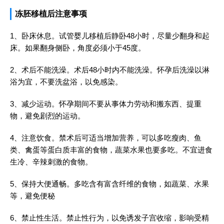
冻胚移植后注意事项
1、卧床休息。试管婴儿移植后静卧48小时，尽量少翻身和起
床。如果翻身侧卧，角度必须小于45度。
2、术后不能洗澡。术后48小时内不能洗澡。怀孕后洗澡以淋
浴为宜，不要洗盆浴，以免感染。
3、减少运动。怀孕期间不要从事体力劳动和搬东西、提重
物，避免剧烈的运动。
4、注意饮食。禁术后可适当增加营养，可以多吃瘦肉、鱼
类、禽蛋等蛋白质丰富的食物，蔬菜水果也要多吃。不宜进食
生冷、辛辣刺激的食物。
5、保持大便通畅。多吃含有富含纤维的食物，如蔬菜、水果
等，避免便秘
6、禁止性生活。禁止性行为，以免诱发子宫收缩，影响受精