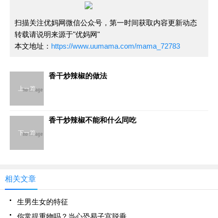
扫描关注优妈网微信公众号，第一时间获取内容更新动态
转载请说明来源于"优妈网"
本文地址：
https://www.uumama.com/mama_72783
香干炒辣椒的做法
上一篇
香干炒辣椒不能和什么同吃
下一篇
相关文章
生男生女的特征
你常提重物吗？当心恐易子宫脱垂