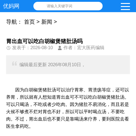
优妈网
请输入关键字词
导航：
首页
>
新闻
>
胃出血可以吃白胡椒煲猪肚汤吗
发表于：2026-08-10
作者：宏大医药编辑
编辑最后更新 2026年08月10日，
因为白胡椒煲猪肚汤可以治疗胃寒、胃溃疡等症，还可以
养胃，所以就有人想知道胃出血可不可以吃白胡椒煲猪肚汤。
可以只喝汤，不吃或者少吃肉。因为猪肚不易消化，而且若是
火候不够煮不烂对胃也不好，所以可以平时喝点汤，不要吃
肉。不过，胃出血后也不要只是靠喝汤来疗养，要到医院去看
医生拿药吃。