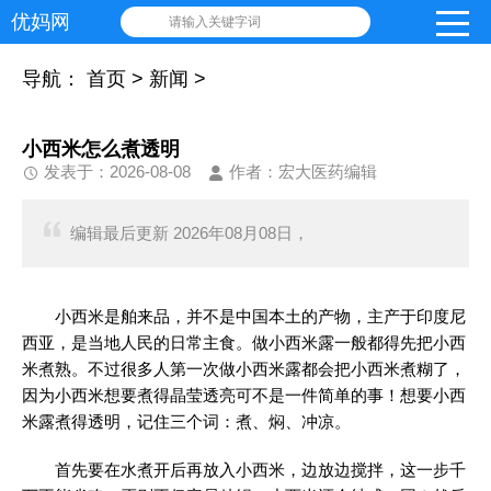
优妈网
请输入关键字词
导航：
首页
>
新闻
>
小西米怎么煮透明
发表于：2026-08-08
作者：宏大医药编辑
编辑最后更新 2026年08月08日，
小西米是舶来品，并不是中国本土的产物，主产于印度尼
西亚，是当地人民的日常主食。做小西米露一般都得先把小西
米煮熟。不过很多人第一次做小西米露都会把小西米煮糊了，
因为小西米想要煮得晶莹透亮可不是一件简单的事！想要小西
米露煮得透明，记住三个词：煮、焖、冲凉。
首先要在水煮开后再放入小西米，边放边搅拌，这一步千