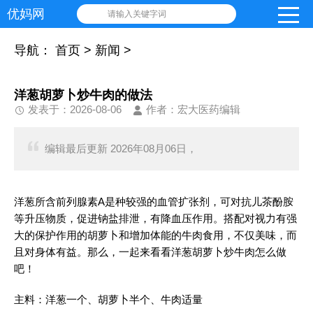
优妈网
请输入关键字词
导航：
首页
>
新闻
>
洋葱胡萝卜炒牛肉的做法
发表于：2026-08-06
作者：宏大医药编辑
编辑最后更新 2026年08月06日，
洋葱所含前列腺素A是种较强的血管扩张剂，可对抗儿茶酚胺
等升压物质，促进钠盐排泄，有降血压作用。搭配对视力有强
大的保护作用的胡萝卜和增加体能的牛肉食用，不仅美味，而
且对身体有益。那么，一起来看看洋葱胡萝卜炒牛肉怎么做
吧！
主料：洋葱一个、胡萝卜半个、牛肉适量