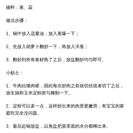
辅料：葱、蒜
做法步骤：
1、锅中放入适量油，放入葱爆一下；
2、先放入胡萝卜翻炒一下，再放入洋葱；
3、翻炒到所有食材熟了之后，放盐翻炒均匀即可。
小贴士：
1、牛肉比猪肉硬，因此每次炒肉之前就切丝或者切丁之后，
放生抽和玉米淀粉抓匀腌制一下。
2、淀粉可以多一点，这样炒出来的肉质更嫩滑，有宝宝的家
庭吃完全没问题。
3、最后起锅放盐，以免盐把菜里面的水分都稀出来。