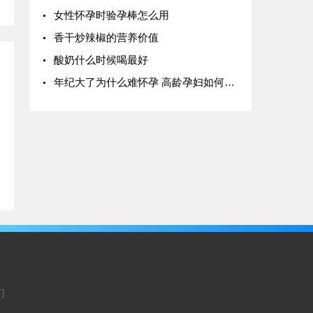
女性怀孕时验孕棒怎么用
香干炒辣椒的营养价值
酸奶什么时候喝最好
年纪大了为什么难怀孕 高龄孕妇如何备孕
们