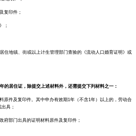
及复印件；
》；
现居住地镇、街或以上计生管理部门查验的《流动人口婚育证明》或
3年的居住证，除提交上述材料外，还需提交下列材料之一：
料原件及复印件。其中申办有效期1年（不含1年）以上的，劳动合
或出具；
关政府部门出具的证明材料原件及复印件；