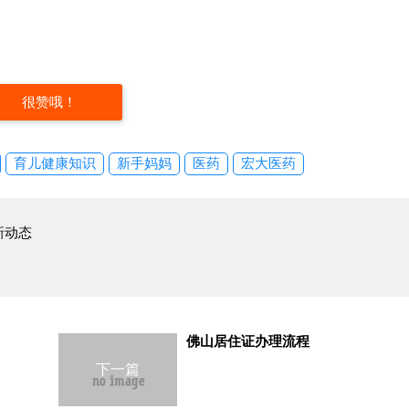
很赞哦！
育儿健康知识
新手妈妈
医药
宏大医药
新动态
佛山居住证办理流程
下一篇