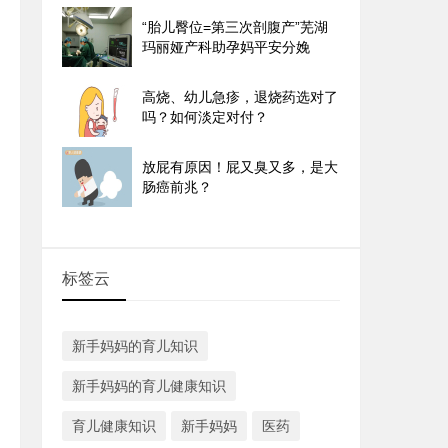
“胎儿臀位=第三次剖腹产”芜湖
玛丽娅产科助孕妈平安分娩
高烧、幼儿急疹，退烧药选对了
吗？如何淡定对付？
放屁有原因！屁又臭又多，是大
肠癌前兆？
标签云
新手妈妈的育儿知识
新手妈妈的育儿健康知识
育儿健康知识
新手妈妈
医药