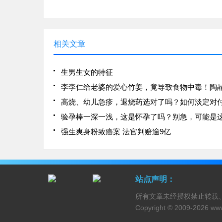
相关文章
生男生女的特征
高烧、幼儿急疹，退烧药选对了吗？如何淡定对
强生爽身粉致癌案 法官判赔逾9亿
站点声明：
所有文章未经授权禁止转载
Copyright © 2009-2026
ww