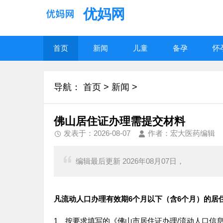
优妈网
首页
新闻
儿童
备孕
怀
导航：
首页
>
新闻
>
佛山居住证办理需提交材料
发表于：2026-08-07
作者：宏大医药编辑
编辑最后更新 2026年08月07日，
凡流动人口办理有效期6个月以下（含6个月）的居
1、按要求填写的《佛山市居住证办理/流动人口信