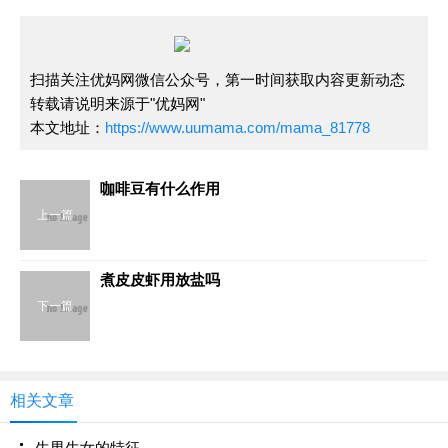
扫描关注优妈网微信公众号，第一时间获取内容更新动态
转载请说明来源于"优妈网"
本文地址：
https://www.uumama.com/mama_81778
咖啡豆有什么作用
上一篇
煮皮皮虾用放盐吗
下一篇
相关文章
生男生女的特征