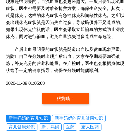
现象是很明显的，且流血量也会越来越大。一般只要出现流血
症状，医生都需要及时准备抢救方案，确保生命安全。其次，
就是休克，这样的休克症状有急性休克和间歇性休克。之所以
会出现休克症状就是因为失血过多，导致脑供养不足造成的。
如果出现休克症状的话，医生会采取立即输氧的方式防止深度
休克，同时进行输血，避免血量流失过多造成生命危险。
产后出血最明显的症状就是阴道出血以及贫血现象严重。
为防止自己在分娩时出现产后出血，大家在孕期就要加强锻
炼，补充充分的营养和能量。在产检时，医生也会根据身体现
状给予一定的健康指导，确保在分娩时能偶顺利。
2020-11-08 01:05:09
很赞哦！
新手妈妈的育儿知识
新手妈妈的育儿健康知识
育儿健康知识
新手妈妈
医药
宏大医药