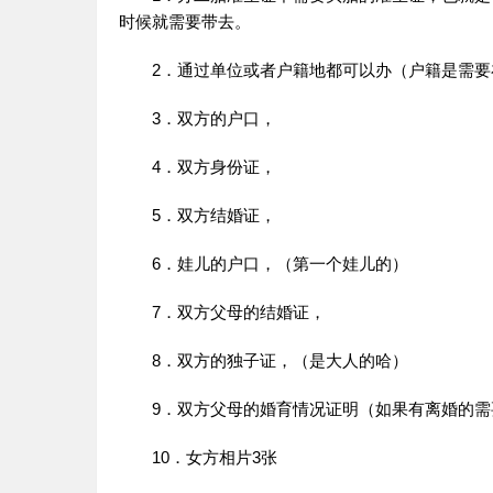
时候就需要带去。
2．通过单位或者户籍地都可以办（户籍是需要
3．双方的户口，
4．双方身份证，
5．双方结婚证，
6．娃儿的户口，（第一个娃儿的）
7．双方父母的结婚证，
8．双方的独子证，（是大人的哈）
9．双方父母的婚育情况证明（如果有离婚的
10．女方相片3张