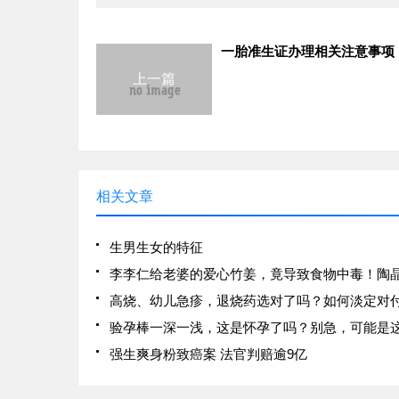
一胎准生证办理相关注意事项
上一篇
相关文章
生男生女的特征
高烧、幼儿急疹，退烧药选对了吗？如何淡定对
强生爽身粉致癌案 法官判赔逾9亿