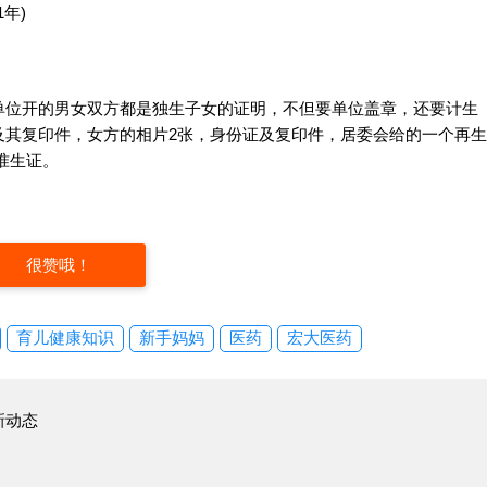
年)
单位开的男女双方都是独生子女的证明，不但要单位盖章，还要计生
及其复印件，女方的相片2张，身份证及复印件，居委会给的一个再生
准生证。
很赞哦！
育儿健康知识
新手妈妈
医药
宏大医药
新动态