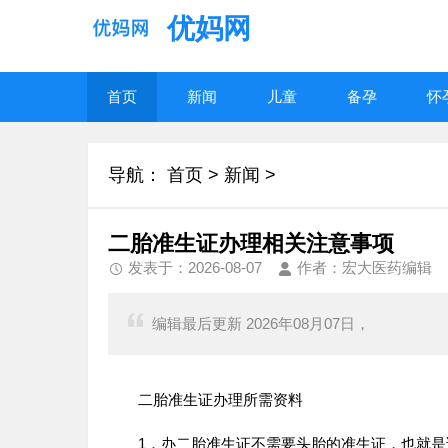
优妈网
首页
新闻
儿童
备孕
怀
导航：
首页
>
新闻
>
二胎准生证办理相关注意事项
发表于：2026-08-07
作者：宏大医药编辑
编辑最后更新 2026年08月07日，
二胎准生证办理所需资料
1．办二胎准生证不需要头胎的准生证，也就