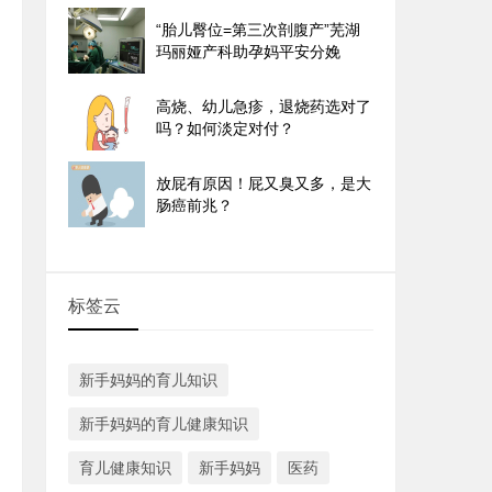
“胎儿臀位=第三次剖腹产”芜湖
玛丽娅产科助孕妈平安分娩
高烧、幼儿急疹，退烧药选对了
吗？如何淡定对付？
放屁有原因！屁又臭又多，是大
肠癌前兆？
标签云
新手妈妈的育儿知识
新手妈妈的育儿健康知识
育儿健康知识
新手妈妈
医药