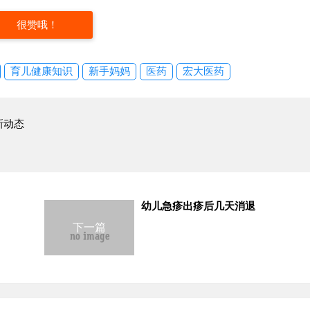
很赞哦！
育儿健康知识
新手妈妈
医药
宏大医药
新动态
幼儿急疹出疹后几天消退
下一篇