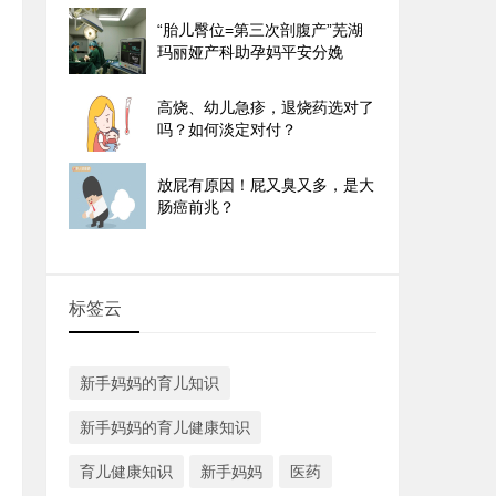
“胎儿臀位=第三次剖腹产”芜湖
玛丽娅产科助孕妈平安分娩
高烧、幼儿急疹，退烧药选对了
吗？如何淡定对付？
放屁有原因！屁又臭又多，是大
肠癌前兆？
标签云
新手妈妈的育儿知识
新手妈妈的育儿健康知识
育儿健康知识
新手妈妈
医药