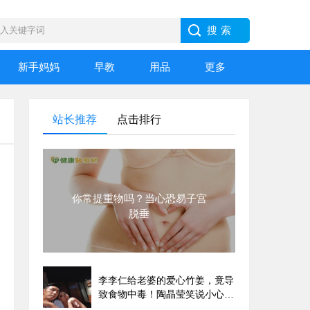
新手妈妈
早教
用品
更多
站长推荐
点击排行
你常提重物吗？当心恐易子宫
脱垂
李李仁给老婆的爱心竹姜，竟导
致食物中毒！陶晶莹笑说小心枕
边人