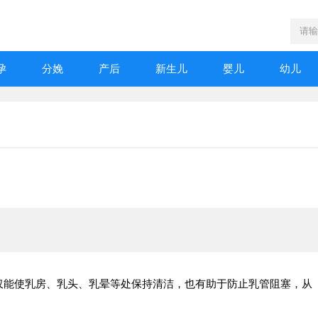
孕
分娩
产后
新生儿
婴儿
幼儿
仅能使乳房、乳头、乳晕等处保持清洁，也有助于防止乳管阻塞，从