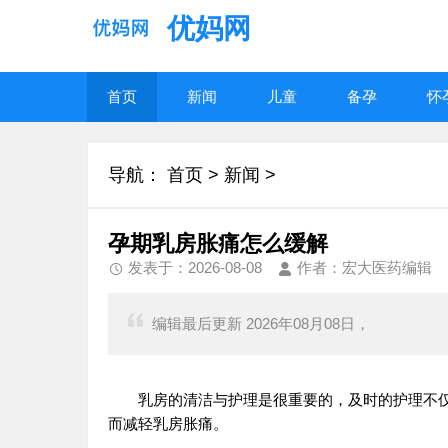
优妈网
首页
新闻
儿童
备孕
怀
导航：
首页
>
新闻
>
孕期乳房胀痛怎么缓解
发表于：2026-08-08
作者：宏大医药编辑
编辑最后更新 2026年08月08日，
乳房的清洁与护理是很重要的，及时的护理不
而减轻乳房胀痛。