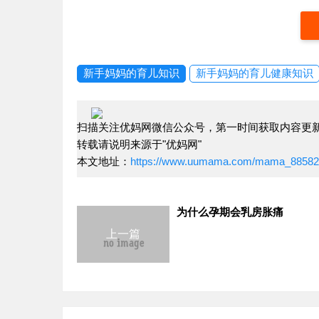
新手妈妈的育儿知识
新手妈妈的育儿健康知识
扫描关注优妈网微信公众号，第一时间获取内容更
转载请说明来源于"优妈网"
本文地址：
https://www.uumama.com/mama_88582
为什么孕期会乳房胀痛
上一篇