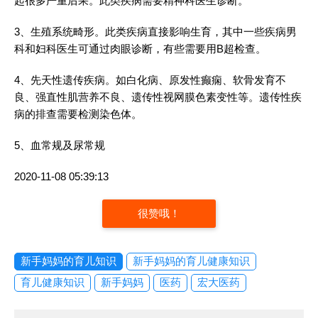
起很多严重后果。此类疾病需要精神科医生诊断。
3、生殖系统畸形。此类疾病直接影响生育，其中一些疾病男
科和妇科医生可通过肉眼诊断，有些需要用B超检查。
4、先天性遗传疾病。如白化病、原发性癫痫、软骨发育不
良、强直性肌营养不良、遗传性视网膜色素变性等。遗传性疾
病的排查需要检测染色体。
5、血常规及尿常规
2020-11-08 05:39:13
很赞哦！
新手妈妈的育儿知识
新手妈妈的育儿健康知识
育儿健康知识
新手妈妈
医药
宏大医药