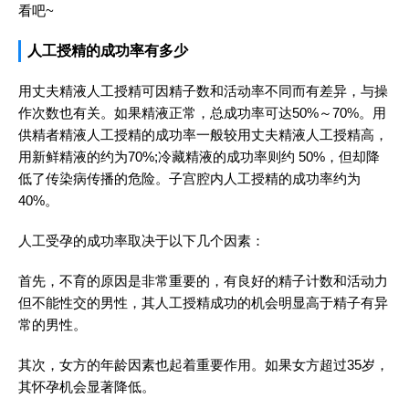
看吧~
人工授精的成功率有多少
用丈夫精液人工授精可因精子数和活动率不同而有差异，与操
作次数也有关。如果精液正常，总成功率可达50%～70%。用
供精者精液人工授精的成功率一般较用丈夫精液人工授精高，
用新鲜精液的约为70%;冷藏精液的成功率则约 50%，但却降
低了传染病传播的危险。子宫腔内人工授精的成功率约为
40%。
人工受孕的成功率取决于以下几个因素：
首先，不育的原因是非常重要的，有良好的精子计数和活动力
但不能性交的男性，其人工授精成功的机会明显高于精子有异
常的男性。
其次，女方的年龄因素也起着重要作用。如果女方超过35岁，
其怀孕机会显著降低。