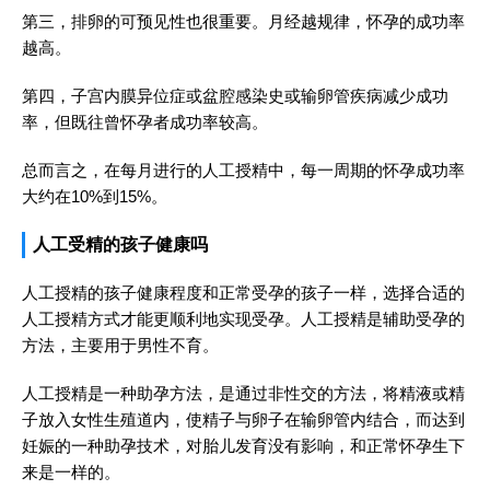
第三，排卵的可预见性也很重要。月经越规律，怀孕的成功率
越高。
第四，子宫内膜异位症或盆腔感染史或输卵管疾病减少成功
率，但既往曾怀孕者成功率较高。
总而言之，在每月进行的人工授精中，每一周期的怀孕成功率
大约在10%到15%。
人工受精的孩子健康吗
人工授精的孩子健康程度和正常受孕的孩子一样，选择合适的
人工授精方式才能更顺利地实现受孕。人工授精是辅助受孕的
方法，主要用于男性不育。
人工授精是一种助孕方法，是通过非性交的方法，将精液或精
子放入女性生殖道内，使精子与卵子在输卵管内结合，而达到
妊娠的一种助孕技术，对胎儿发育没有影响，和正常怀孕生下
来是一样的。