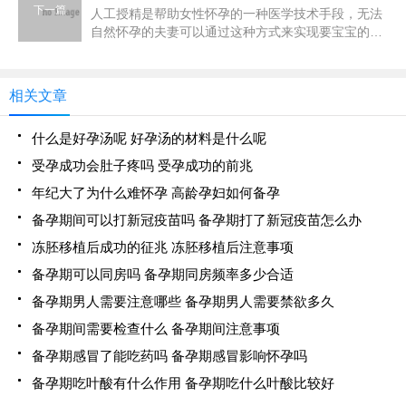
精前男方的准备工
下一篇
人工授精是帮助女性怀孕的一种医学技术手段，无法
自然怀孕的夫妻可以通过这种方式来实现要宝宝的愿
望。那么人工授精是怎么回事？人工受精大约多少
钱？一起来了解下吧~什么是人工授精人工授精是将
精子通过非性交的方
相关文章
什么是好孕汤呢 好孕汤的材料是什么呢
受孕成功会肚子疼吗 受孕成功的前兆
年纪大了为什么难怀孕 高龄孕妇如何备孕
备孕期间可以打新冠疫苗吗 备孕期打了新冠疫苗怎么办
冻胚移植后成功的征兆 冻胚移植后注意事项
备孕期可以同房吗 备孕期同房频率多少合适
备孕期男人需要注意哪些 备孕期男人需要禁欲多久
备孕期间需要检查什么 备孕期间注意事项
备孕期感冒了能吃药吗 备孕期感冒影响怀孕吗
备孕期吃叶酸有什么作用 备孕期吃什么叶酸比较好